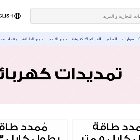
GLISH
إكسسوارات
العطور
القسائم الإلكترونية
جمبو للتأجير
جمبو للطباعة
منتجات مجد