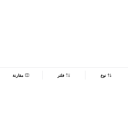
نوع
فلتر
مقارنة
Company
Policy
تابعنا على