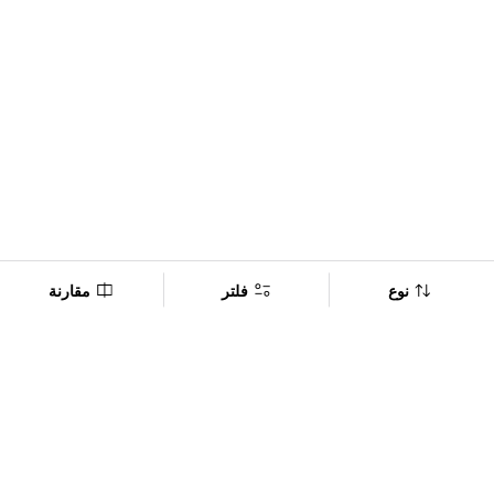
نوع
فلتر
مقارنة
Company
Policy
تابعنا على