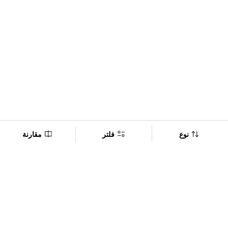
نوع
فلتر
مقارنة
Company
Policy
تابعنا على