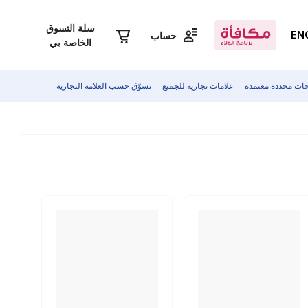
سلة التسوق
EN
حساب
الخاصة بي
جات مجددة معتمدة
علامات تجارية للجميع
تسوّق حسب العلامة التجارية