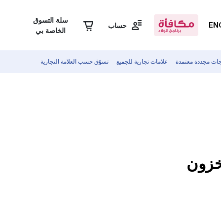
سلة التسوق
EN
حساب
الخاصة بي
جات مجددة معتمدة
علامات تجارية للجميع
تسوّق حسب العلامة التجارية
مخزون