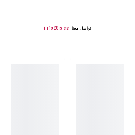
info@js.qa
تواصل معنا
: