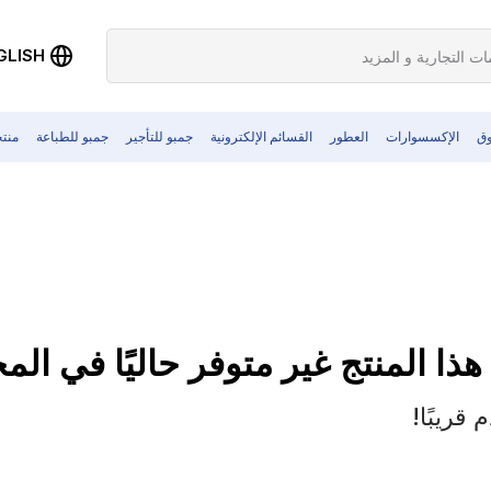
GLISH
وق
الإكسسوارات
العطور
القسائم الإلكترونية
جمبو للتأجير
جمبو للطباعة
منت
 هذا المنتج غير متوفر حاليًا في ال
قريبًا!