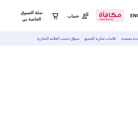
سلة التسوق
EN
حساب
الخاصة بي
دة معتمدة
علامات تجارية للجميع
تسوّق حسب العلامة التجارية