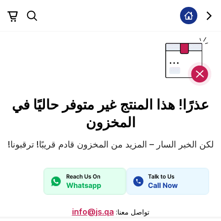
عذرًا! هذا المنتج غير متوفر حاليًا في
المخزون
لكن الخبر السار – المزيد من المخزون قادم قريبًا! ترقبونا!
info@js.qa
تواصل معنا
: