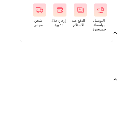
التوصيل
الدفع عند
إرجاع خلال
شحن
بواسطة
الاستلام
١٤ يومًا
مجاني
جمبوسوق