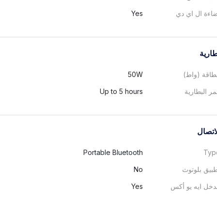
اءة ال اي دي
Yes
طارية
طاقة (واط)
50W
ر البطارية
Up to 5 hours
اتصال
Portable Bluetooth
Typ
بيق بلوتوث
No
خل ايه يو أكس
Yes