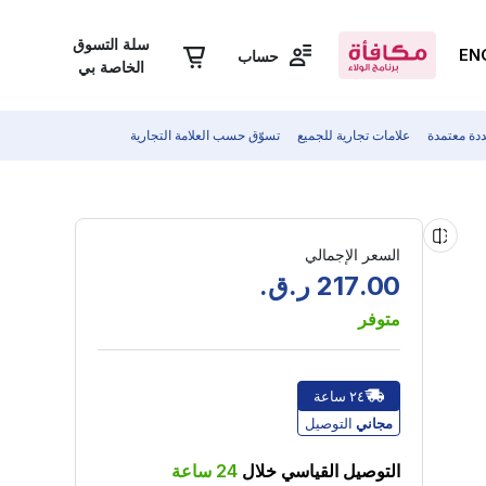
سلة التسوق
EN
حساب
الخاصة بي
دة معتمدة
علامات تجارية للجميع
تسوّق حسب العلامة التجارية
السعر الإجمالي
00
.
217
ر.ق.
متوفر
٢٤ ساعة
مجاني
التوصيل
التوصيل القياسي خلال
24
ساعة