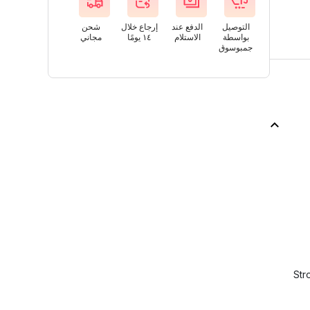
التوصيل
الدفع عند
إرجاع خلال
شحن
بواسطة
الاستلام
١٤ يومًا
مجاني
جمبوسوق
Str