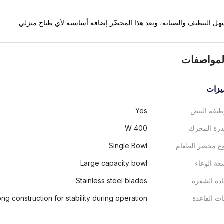
ل التنظيف والصيانة، ويعد هذا المحضّر إضافة أساسية لأي طباخ منزلي.
لمواصفات
يزات
يفة النبض
Yes
رة المحرك
400 W
ع محضر الطعام
Single Bowl
ة الوعاء
Large capacity bowl
دة الشفرة
Stainless steel blades
ات القاعدة
ong construction for stability during operation