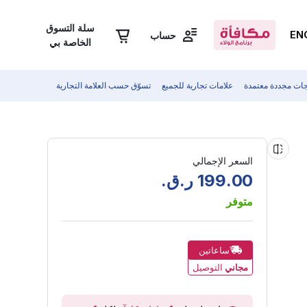
سلة التسوق
EN
حساب
الخاصة بي
جات مجددة معتمدة
علامات تجارية للجميع
تسوّق حسب العلامة التجارية
السعر الإجمالي
00
.
199
ر.ق.
متوفر
ساعاتين
مجاني
التوصيل