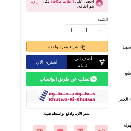
احصل على
1
نقاط مكافآة
لكل
يتم انفاقه
.
الكمية
1
الشراء بنقرة واحدة
 لتسهيل
أضف إلى
اشتري الآن
السلة
تقطيع
الطلب عن طريق الواتساب
 الكبير
اشتر الآن، وادفع بواسطة شيك
ولة.