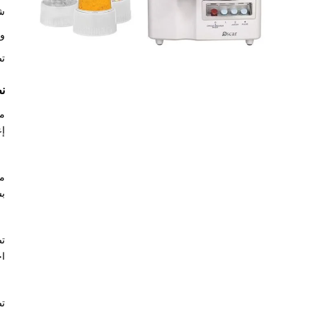
شف
وع
تص
ن
إع
بس
تض
اح
تص