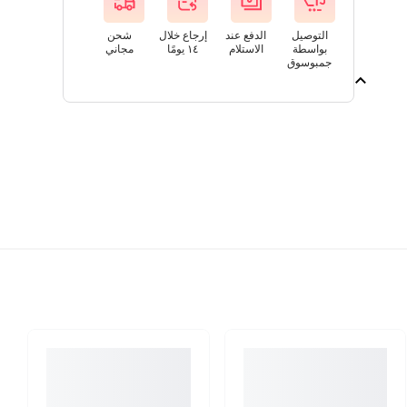
التوصيل
الدفع عند
إرجاع خلال
شحن
بواسطة
الاستلام
١٤ يومًا
مجاني
جمبوسوق