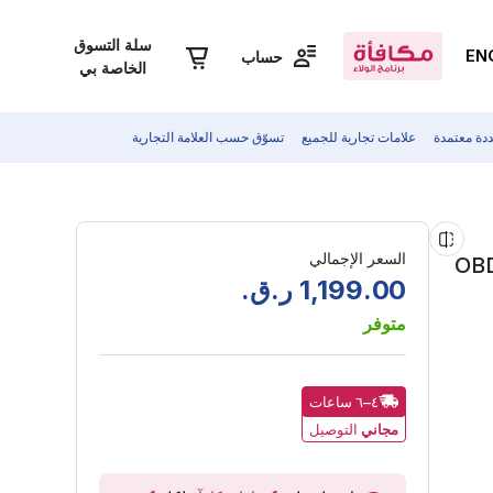
سلة التسوق
EN
حساب
الخاصة بي
دة معتمدة
علامات تجارية للجميع
تسوّق حسب العلامة التجارية
السعر الإجمالي
00
.
199
,
1
ر.ق.
متوفر
٤–٦ ساعات
مجاني
التوصيل