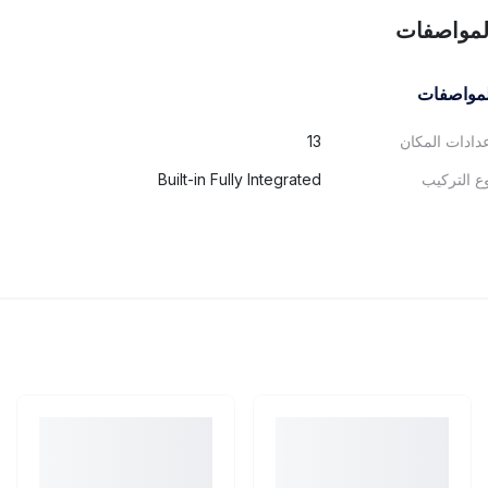
لمواصفات
لمواصفات
دادات المكان
13
ع التركيب
Built-in Fully Integrated