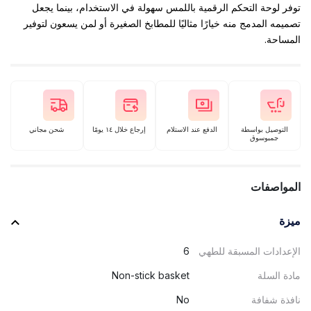
توفر لوحة التحكم الرقمية باللمس سهولة في الاستخدام، بينما يجعل
تصميمه المدمج منه خيارًا مثاليًا للمطابخ الصغيرة أو لمن يسعون لتوفير
المساحة.
التوصيل بواسطة
الدفع عند الاستلام
إرجاع خلال ١٤ يومًا
شحن مجاني
جمبوسوق
المواصفات
ميزة
الإعدادات المسبقة للطهي
6
مادة السلة
Non-stick basket
نافذة شفافة
No