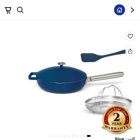
اللون
:
Blue