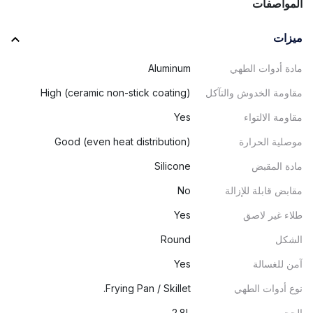
المواصفات
ميزات
مادة أدوات الطهي
Aluminum
مقاومة الخدوش والتآكل
High (ceramic non-stick coating)
مقاومة الالتواء
Yes
موصلية الحرارة
Good (even heat distribution)
مادة المقبض
Silicone
مقابض قابلة للإزالة
No
طلاء غير لاصق
Yes
الشكل
Round
آمن للغسالة
Yes
نوع أدوات الطهي
Frying Pan / Skillet.
الحجم
2.8L