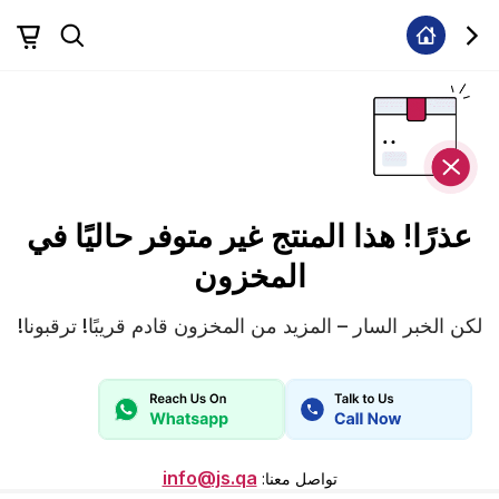
عذرًا! هذا المنتج غير متوفر حاليًا في
المخزون
لكن الخبر السار – المزيد من المخزون قادم قريبًا! ترقبونا!
info@js.qa
تواصل معنا
: