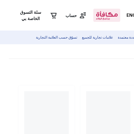
سلة التسوق
EN
حساب
الخاصة بي
دة معتمدة
علامات تجارية للجميع
تسوّق حسب العلامة التجارية