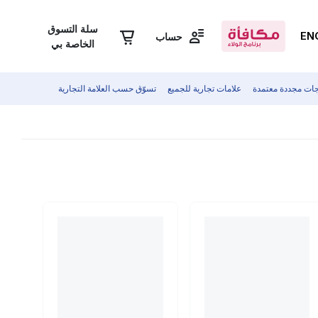
سلة التسوق
EN
حساب
الخاصة بي
جات مجددة معتمدة
علامات تجارية للجميع
تسوّق حسب العلامة التجارية