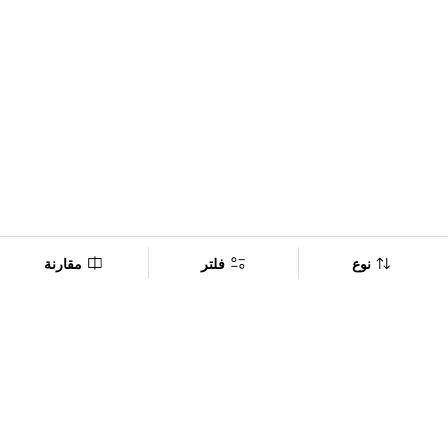
نوع
فلتر
مقارنة
Company
Policy
تابعنا على