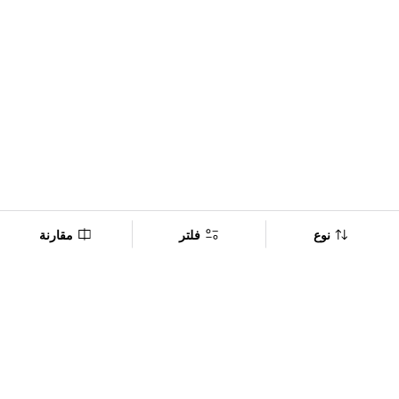
نوع
فلتر
مقارنة
Company
Policy
تابعنا على