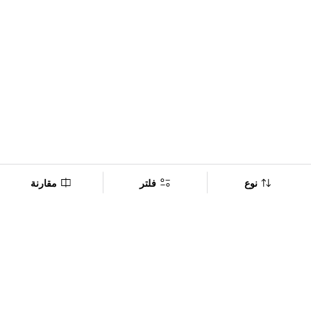
نوع
فلتر
مقارنة
Company
Policy
تابعنا على