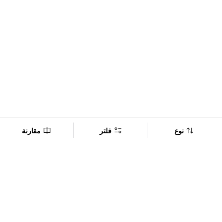
نوع
فلتر
مقارنة
Company
Policy
تابعنا على