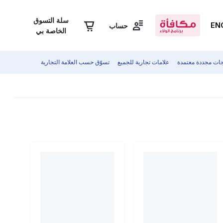
سلة التسوق
EN
حساب
الخاصة بي
جات مجددة معتمدة
علامات تجارية للجميع
تسوّق حسب العلامة التجارية