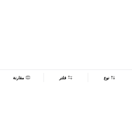
نوع
فلتر
مقارنة
Company
Policy
تابعنا على