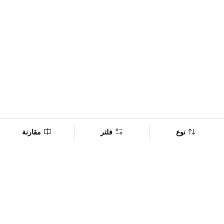
نوع
فلتر
مقارنة
Company
Policy
تابعنا على