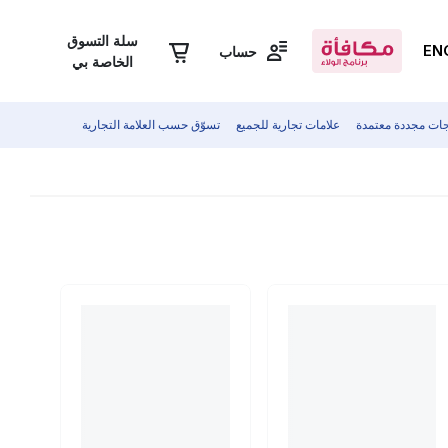
سلة التسوق
EN
حساب
الخاصة بي
جات مجددة معتمدة
علامات تجارية للجميع
تسوّق حسب العلامة التجارية