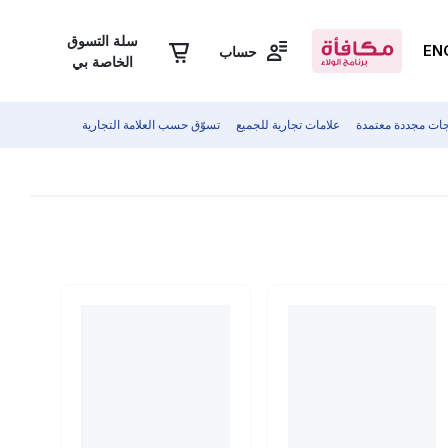
سلة التسوق
EN
حساب
الخاصة بي
جات مجددة معتمدة
علامات تجارية للجميع
تسوّق حسب العلامة التجارية