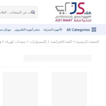
All Categories
الأجهزة المنزلية
متجر أجهزة التلفزيون
موبايل س
م
الصفحة الرئيسية
الفئة الافتراضية
إكسسوارات
ممددات كهرباء