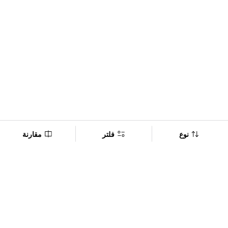
نوع
فلتر
مقارنة
Company
Policy
تابعنا على