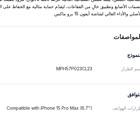
صمات الأصابع وتطبيق خالٍ من الفقاعات، ليقدّم حماية مثالية مع الحفاظ على ا
أصلي والأداء العالي لشاشة آيفون 15 برو ماكس.
لمواصفات
نموذج
م الطراز
MPH57P023CL23
توافق
ازات الهواتف
Compatible with iPhone 15 Pro Max (6.7")