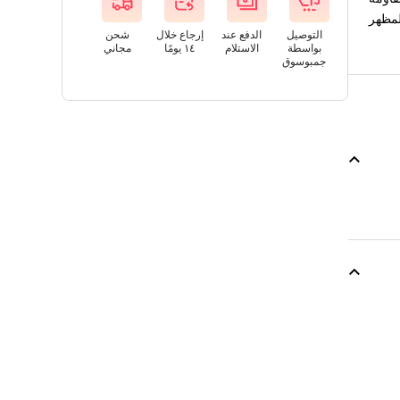
لمظهر
التوصيل
الدفع عند
إرجاع خلال
شحن
بواسطة
الاستلام
١٤ يومًا
مجاني
جمبوسوق