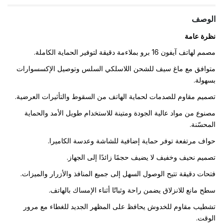
الوصف
نظرة عامة
مصمم لهاتف آيفون 16 برو بملاءمة دقيقة لتوفير الحماية الكاملة.
متوافق مع ماغ سيف للشحن اللاسلكي السلس وتوصيل الإكسسوارات
بسهولة.
تصميم مقاوم للصدمات لحماية الهاتف من السقوط والتأثيرات العرضية.
مصنوع من مواد عالية الجودة ومتينة للاستخدام طويل الأمد والحماية
المحسّنة.
حواف مرتفعة توفر حماية إضافية للشاشة وعدسة الكاميرا.
تصميم نحيف وخفيف لا يضيف حجمًا زائدًا إلى الجهاز.
فتحات دقيقة تتيح الوصول السهل إلى جميع المنافذ والأزرار والميزات.
سطح مانع للانزلاق يضمن راحة وثباتًا أثناء الإمساك بالهاتف.
تشطيب مقاوم للخدوش يحافظ على المظهر الجديد للغطاء مع مرور
الوقت.