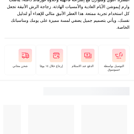
وارم إيموشن الأيام العادية والأمسيات الهادئة. زجاجة الرش الأنيقة تجعل
كل استخدام تجربة ممتعة. هذا العطر الأنيق مثالي للإهداء أو لتدليل
نفسك، ويأتي بتصميم جميل يضفي لمسة مميزة على يومك ومناسباتك
الخاصة.
التوصيل بواسطة
الدفع عند الاستلام
إرجاع خلال ١٤ يومًا
شحن مجاني
جمبوسوق