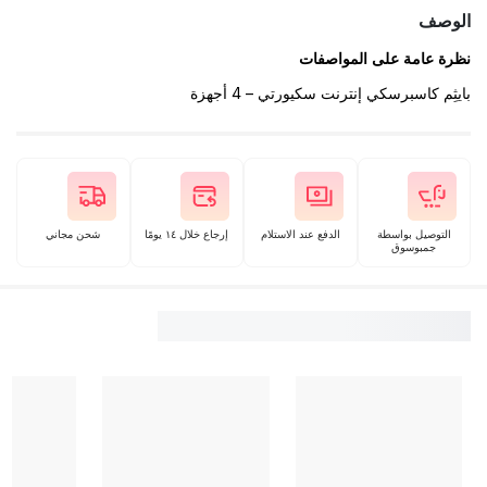
الوصف
نظرة عامة على المواصفات
بايثِم كاسبرسكي إنترنت سكيورتي – ‎4‎ أجهزة
التوصيل بواسطة
الدفع عند الاستلام
إرجاع خلال ١٤ يومًا
شحن مجاني
جمبوسوق