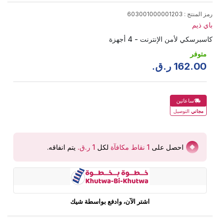
رمز المنتج
:
603001000001203
باي ذيم
كاسبرسكي لأمن الإنترنت - 4 أجهزة
متوفر
00
.
162
ر.ق.
ساعاتين
مجاني
التوصيل
احصل على
1
نقاط مكافآة
لكل
يتم انفاقه
.
اشتر الآن، وادفع بواسطة شيك