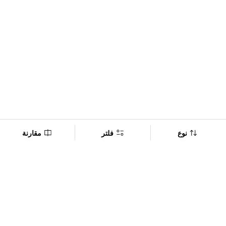
نوع
فلتر
مقارنة
Company
Policy
تابعنا على