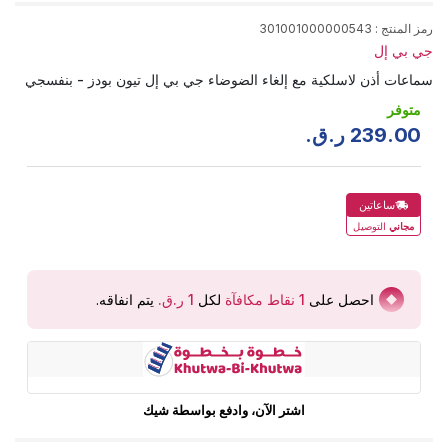
رمز المنتج
:
301001000000543
جي بي إل
سماعات أذن لاسلكية مع إلغاء الضوضاء جي بي إل تيون بودز - بنفسجي
متوفر
00
.
239
ر.ق.
ساعاتين
مجاني
التوصيل
احصل على
1
نقاط مكافآة
لكل
يتم انفاقه
.
اشتر الآن، وادفع بواسطة شيك