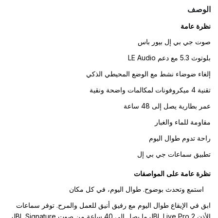
الوصف
نظرة عامة
صوت جي بي إل بيور باس
بلوتوث 5.3 مع دعم LE Audio
إلغاء ضوضاء نشط مع الوضع المحيطي الذكي
تقنية 4 ميكروفونات لمكالمات واضحة ونقية
عمر بطارية يصل إلى 48 ساعة
مقاومة للماء والغبار
راحة تدوم طوال اليوم
تطبيق سماعات جي بي إل
نظرة عامة على المواصفات
استمع وتحدث بوضوح. طوال اليوم، في كل مكان
ابق في الإيقاع طوال اليوم مع رفيق أنيق للعمل والمرح. توفر سماعات
الأذن JBL Live Pro 2 ما يصل إلى 40 ساعة من صوت JBL Signature