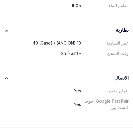
مقاوم للماء
IPX5
بطارية
عمر البطارية
10 (ANC ON) / 40 (Case)
وقت الشحن
~2h (Fast)
الاتصال
إقران متعدد
Yes
Google Fast Pair (جوجل
Yes
فاست بير)