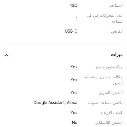
الممانعة
16Ω
عدد المحركات في كل
1
سماعة
القابس
USB-C
ميزات
ميكروفون مدمج
Yes
مكالمات بدون استخدام
Yes
اليدين
الشحن السريع
Yes
تكامل مساعد الصوت
Google Assistant, Alexa
كشف الارتداء
Yes
الشحن اللاسلكي
No