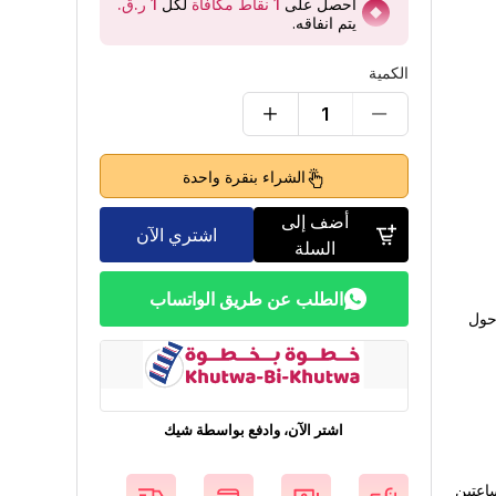
احصل على
1
نقاط مكافآة
لكل
يتم انفاقه
.
الكمية
1
الشراء بنقرة واحدة
أضف إلى
اشتري الآن
السلة
الطلب عن طريق الواتساب
 حول
اشتر الآن، وادفع بواسطة شيك
دقائق لتستمتع بساعتين