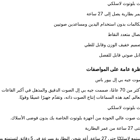
 بلوتوث لاسلكي
ر بطارية يصل إلى 27 ساعة
المات بدون استخدام اليدين ومساعدين صوتيين
صال متعدد النقاط
ميم خفيف الوزن وقابل للطي
بل صوتي قابل للفصل
ظرة عامة على المواصفات
ت جيه بي إل بيور باس
لأكثر من 70 عامًا، صممت جيه بي إل الصوت الدقيق والمذهل في أكبر القاعات
عالم. تُعيد هذه السماعات إنتاج الصوت ذاته، وتقدّم جهيرًا عميقًا وقويًا.
 بلوتوث لاسلكي
 صوت عالي الجودة من أجهزة بلوتوث الخاصة بك بدون فوضى الأسلاك.
ساعة من عمر البطارية
استمع لاسلكيًا حتى 27 ساعة. أعد شحن البطارية بسرعة في 5 