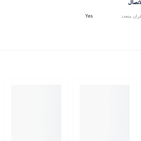
اتصال
ران متعدد
Yes