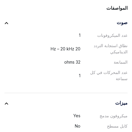
المواصفات
صوت
عدد الميكروفونات
1
نطاق استجابة التردد
20 Hz – 20 kHz
الديناميكي
الممانعة
32 ohms
عدد المحركات في كل
1
سماعة
ميزات
ميكروفون مدمج
Yes
كابل مسطح
No