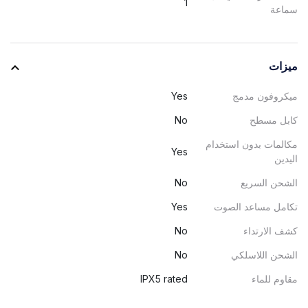
1
سماعة
ميزات
ميكروفون مدمج
Yes
كابل مسطح
No
مكالمات بدون استخدام
Yes
اليدين
الشحن السريع
No
تكامل مساعد الصوت
Yes
كشف الارتداء
No
الشحن اللاسلكي
No
مقاوم للماء
IPX5 rated