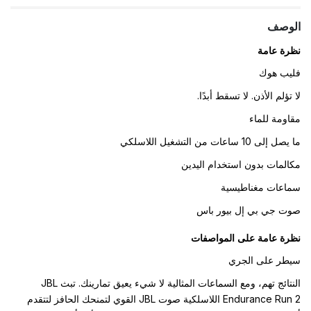
الوصف
نظرة عامة
فليب هوك
لا تؤلم الأذن. لا تسقط أبدًا.
مقاومة للماء
ما يصل إلى 10 ساعات من التشغيل اللاسلكي
مكالمات بدون استخدام اليدين
سماعات مغناطيسية
صوت جي بي إل بيور باس
نظرة عامة على المواصفات
سيطر على الجري
النتائج تهم، ومع السماعات المثالية لا شيء يعيق تمارينك. تبث JBL
Endurance Run 2 اللاسلكية صوت JBL القوي لتمنحك الحافز لتتقدم