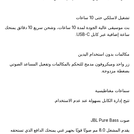
تشغيل لاسلكي حتى 10 ساعات
بث موسيقى عالية الجودة لمدة 10 ساعات، وشحن سريع 10 دقائق يمنحك
ساعة إضافية عبر كابل USB-C.
مكالمات بدون استخدام اليدين
زر واحد وميكروفون مدمج للتحكم بالمكالمات وتفعيل المساعد الصوتي
بضغطة مزدوجة.
سماعات مغناطيسية
تتيح إدارة الكابل بسهولة عند عدم الاستخدام.
صوت JBL Pure Bass
يقدم المشغل 8.0 مم صوتًا قويًا بجهير غني يمنحك الدافع الذي تستحقه