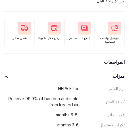
وزيادة راحة البال.
التوصيل بواسطة
الدفع عند الاستلام
إرجاع خلال ١٤ يومًا
شحن مجاني
جمبوسوق
المواصفات
ميزات
نوع الفلتر
HEPA Filter
Remove 99.9% of bacteria and mold
كفاءة الفلتر
from treated air
عمر الفلتر
6-8 months
تكرار الاستبدال
3-6 months