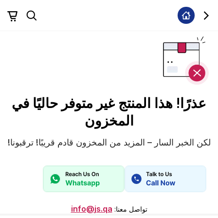
عذرًا! هذا المنتج غير متوفر حاليًا في
المخزون
لكن الخبر السار – المزيد من المخزون قادم قريبًا! ترقبونا!
info@js.qa
تواصل معنا
: