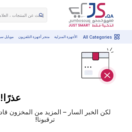
All Categories
الأجهزة المنزلية
متجر أجهزة التلفزيون
موبايل س
عذرًا!
لكن الخبر السار – المزيد من المخزون قادم 
ترقبونا!