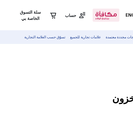
سلة التسوق
EN
حساب
الخاصة بي
جات مجددة معتمدة
علامات تجارية للجميع
تسوّق حسب العلامة التجارية
مخزون