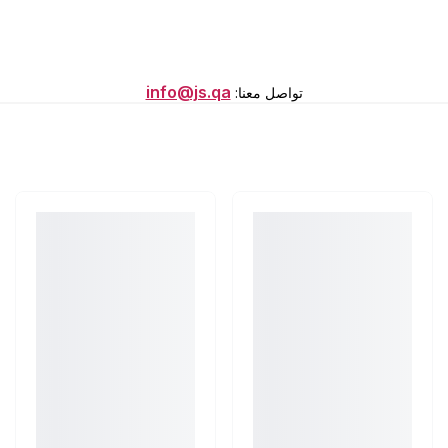
info@js.qa
تواصل معنا
: