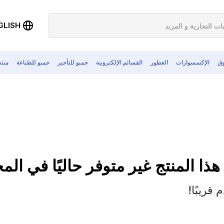
GLISH
وق
الإكسسوارات
العطور
القسائم الإلكترونية
جمبو للتأجير
جمبو للطباعة
منت
 هذا المنتج غير متوفر حاليًا في ال
قريبًا!