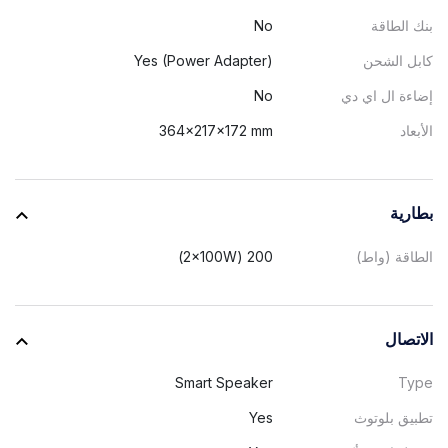
بنك الطاقة
No
كابل الشحن
Yes (Power Adapter)
إضاءة ال اي دي
No
الأبعاد
364x217x172 mm
بطارية
الطاقة (واط)
200 (2x100W)
الاتصال
Smart Speaker
Type
تطبيق بلوتوث
Yes