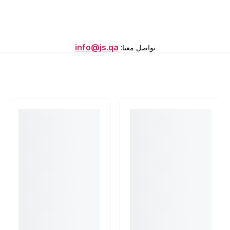
info@js.qa
تواصل معنا
: