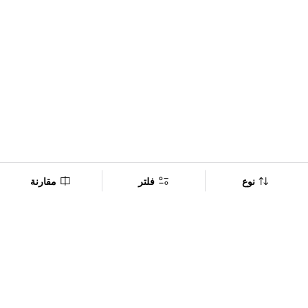
نوع
فلتر
مقارنة
Company
Policy
تابعنا على