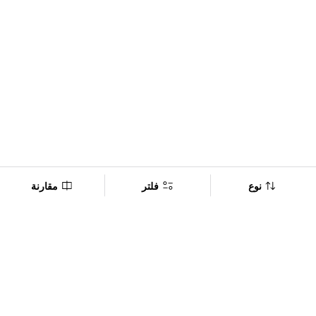
نوع
فلتر
مقارنة
Company
Policy
تابعنا على