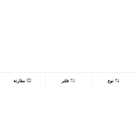
نوع
فلتر
مقارنة
Company
Policy
تابعنا على