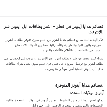
قسائم هدايا آيتونز في قطر – اشترِ بطاقات آبل آيتونز عبر
الإنترنت.
قدّم الهدية المثالية مع قسائم هدايا آيتونز من جمبو سوق. تتوفر بطاقات آيتونز
الأمريكية والبريطانية والإماراتية والأسترالية، مما يتيح لأحبائك الاستمتاع
بالموسيقى والتطبيقات والأفلام والألعاب والمزيد.
سواء كنت تبحث عن شراء بطاقة آيتونز عبر الإنترنت أو ترغب في الحصول على
بطاقة آيتونز مع توصيل سريع داخل قطر، فإن جمبو سوق يجعل شراء بطاقات
هدايا آبل آيتونز الأصلية أمراً سهلاً وآمناً ومريحاً.
قسائم هدايا آيتونز المتوفرة.
آيتونز الولايات المتحدة
يمكن استردادها عبر متجر التطبيقات ومتجر آيتونز في الولايات المتحدة. مثالية
للتطبيقات والموسيقى والمحتوى الرقمي على أجهزة أبل.