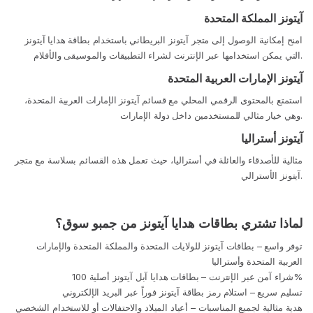
آيتونز المملكة المتحدة
امنح إمكانية الوصول إلى متجر آيتونز البريطاني باستخدام بطاقة هدايا آيتونز
التي يمكن استخدامها عبر الإنترنت لشراء التطبيقات والموسيقى والأفلام.
آيتونز الإمارات العربية المتحدة
استمتع بالمحتوى الرقمي المحلي مع قسائم آيتونز الإمارات العربية المتحدة،
وهي خيار مثالي للمستخدمين داخل دولة الإمارات.
آيتونز أستراليا
مثالية للأصدقاء والعائلة في أستراليا، حيث تعمل هذه القسائم بسلاسة مع متجر
آيتونز الأسترالي.
لماذا تشتري بطاقات هدايا آيتونز من جمبو سوق؟
توفر واسع – بطاقات آيتونز للولايات المتحدة والمملكة المتحدة والإمارات
العربية المتحدة وأستراليا
شراء آمن عبر الإنترنت – بطاقات هدايا آبل آيتونز أصلية 100%
تسليم سريع – استلام رمز بطاقة آيتونز فوراً عبر البريد الإلكتروني
هدية مثالية لجميع المناسبات – أعياد الميلاد والاحتفالات أو للاستخدام الشخصي