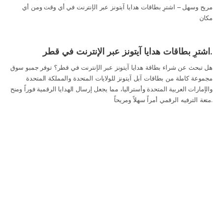
مريح وسهل – اشترِ بطاقات هدايا آيتونز عبر الإنترنت في أي وقت ومن أي
مكان
اشترِ بطاقات هدايا آيتونز عبر الإنترنت في قطر.
هل تبحث عن شراء بطاقة هدايا آيتونز عبر الإنترنت في قطر؟ توفر جمبو سوق
مجموعة كاملة من بطاقات آبل آيتونز للولايات المتحدة والمملكة المتحدة
والإمارات العربية المتحدة وأستراليا، مما يجعل إرسال الهدايا الرقمية فوراً ومنح
متعة الترفيه الرقمي أمراً سهلاً ومريحاً.