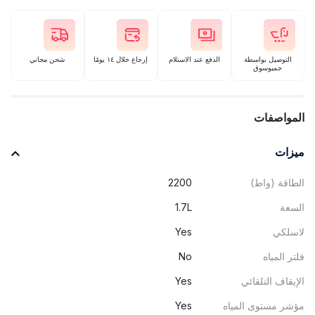
التوصيل بواسطة
الدفع عند الاستلام
إرجاع خلال ١٤ يومًا
شحن مجاني
جمبوسوق
المواصفات
ميزات
الطاقة (واط)
2200
السعة
1.7L
لاسلكي
Yes
فلتر المياه
No
الإيقاف التلقائي
Yes
مؤشر مستوى المياه
Yes