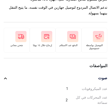
تدعم الاتصال المزدوج لتوصيل جهازين في الوقت نفسه، ما يتيح التنقل
بينهما بسهولة.
التوصيل بواسطة
الدفع عند الاستلام
إرجاع خلال ١٤ يومًا
شحن مجاني
جمبوسوق
المواصفات
صوت
عدد الميكروفونات
1
عدد المحركات في كل
2
سماعة