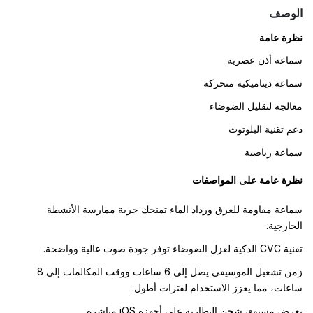
الوصف
نظرة عامة
سماعة أذن عصرية
سماعة ديناميكية متحركة
معالجة لتقليل الضوضاء
دعم تقنية البلوتوث
سماعة رياضية
نظرة عامة على المواصفات
سماعة مقاومة للعرق ورذاذ الماء تمنحك حرية ممارسة الأنشطة
الخارجية.
تقنية CVC الذكية لعزل الضوضاء توفر جودة صوت عالية وواضحة.
زمن تشغيل الموسيقى يصل إلى 6 ساعات ووقت المكالمات إلى 8
ساعات، مما يعزز الاستخدام لفترات أطول.
تعرض مستوى شحن البطارية على أجهزة iOS مباشرة.