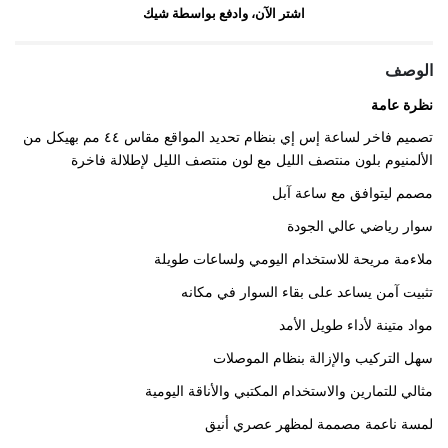
اشتر الآن، وادفع بواسطة شيك
الوصف
نظرة عامة
تصميم فاخر لساعة إس إي بنظام تحديد المواقع مقاس ٤٤ مم بهيكل من
الألمنيوم بلون منتصف الليل مع لون منتصف الليل لإطلالة فاخرة
مصمم ليتوافق مع ساعة آبل
سوار رياضي عالي الجودة
ملاءمة مريحة للاستخدام اليومي ولساعات طويلة
تثبيت آمن يساعد على بقاء السوار في مكانه
مواد متينة لأداء طويل الأمد
سهل التركيب والإزالة بنظام الموصلات
مثالي للتمارين والاستخدام المكتبي والأناقة اليومية
لمسة ناعمة مصممة لمظهر عصري أنيق