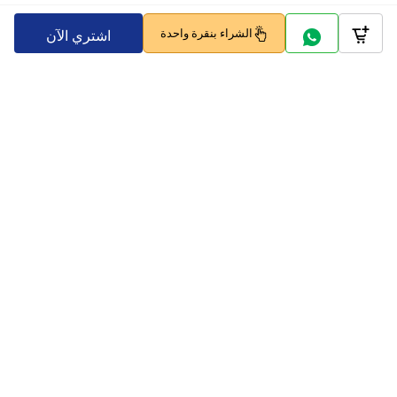
الشراء بنقرة واحدة
اشتري الآن
Company
Policy
تابعنا على
بوابات الدفع
امسح لتحمّل وتسوق