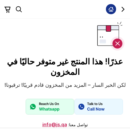
عذرًا! هذا المنتج غير متوفر حاليًا في
المخزون
لكن الخبر السار – المزيد من المخزون قادم قريبًا! ترقبونا!
info@js.qa
تواصل معنا
: