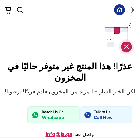
عذرًا! هذا المنتج غير متوفر حاليًا في
المخزون
لكن الخبر السار – المزيد من المخزون قادم قريبًا! ترقبونا!
info@js.qa
تواصل معنا
: